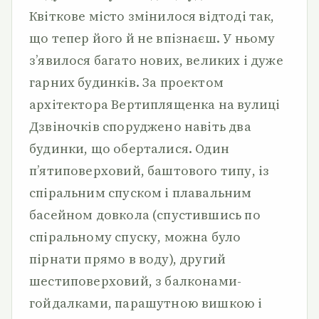
Квіткове місто змінилося відтоді так,
що тепер його й не впізнаєш. У ньому
з’явилося багато нових, великих і дуже
гарних будинків. За проектом
архітектора Вертиплященка на вулиці
Дзвіночків споруджено навіть два
будинки, що оберталися. Один
п’ятиповерховий, баштового типу, із
спіральним спуском і плавальним
басейном довкола (спустившись по
спіральному спуску, можна було
пірнати прямо в воду), другий
шестиповерховий, з балконами-
гойдалками, парашутною вишкою і