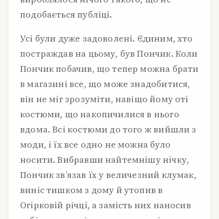
подобається публіці.
Усі були дуже задоволені. Єдиним, хто
постраждав на цьому, був Пончик. Коли
Пончик побачив, що тепер можна брати
в магазині все, що може знадобитися,
він не міг зрозуміти, навіщо йому оті
костюми, що накопичилися в нього
вдома. Всі костюми до того ж вийшли з
моди, і їх все одно не можна було
носити. Вибравши найтемнішу нічку,
Пончик зв’язав їх у величезний клумак,
виніс тишком з дому й утопив в
Огірковій річці, а замість них наносив