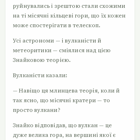
руйнувались і зрештою стали схожими
на ті місячні кільцеві гори, що їх кожен
може спостерігати в телескоп.
Усі астрономи — і вулканісти й
метеоритики — сміялися над цією
Знайковою теорією.
Вулканісти казали:
— Навіщо ця млинцева теорія, коли й
так ясно, що місячні кратери — то
просто вулкани?
Знайко відповідав, що вулкан — це
дуже велика гора, на вершині якої є