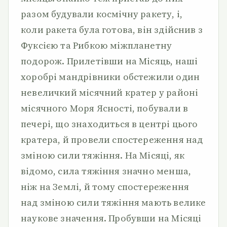
разом будували космічну ракету, і,
коли ракета була готова, він здійснив з
Фуксією та Рибкою міжпланетну
подорож. Прилетівши на Місяць, наші
хоробрі мандрівники обстежили один
невеличкий місячний кратер у районі
місячного Моря Ясності, побували в
печері, що знаходиться в центрі цього
кратера, й провели спостереження над
зміною сили тяжіння. На Місяці, як
відомо, сила тяжіння значно менша,
ніж на Землі, й тому спостереження
над зміною сили тяжіння мають велике
наукове значення. Пробувши на Місяці