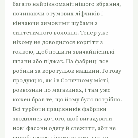
багато найрізноманітнішого вбрання,
починаючи з гумових ліфчиків і
кінчаючи зимовими шубами з
синтетичного волокна. Тепер уже
нікому не доводилося корпіти з
голкою, щоб пошити звичайнісінькі
штани або піджак. На фабриці все
робили за коротульок машини. Готову
продукцію, як і в Сонячному місті,
розвозили по магазинах, і там уже
кожен брав те, що йому було потрібно.
Всі турботи працівників фабрики
зводились до того, щоб вигадувати
нові фасони одягу й стежити, аби не
вироблялося нічого такого, що не