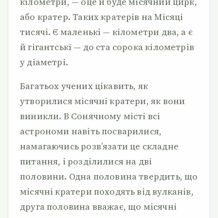
кілометри, — оце й буде місячний цирк,
або кратер. Таких кратерів на Місяці
тисячі. Є маленькі — кілометри два, а є
й гігантські — до ста сорока кілометрів
у діаметрі.
Багатьох учених цікавить, як
утворилися місячні кратери, як вони
виникли. В Сонячному місті всі
астрономи навіть посварилися,
намагаючись розв’язати це складне
питання, і розділилися на дві
половини. Одна половина твердить, що
місячні кратери походять від вулканів,
друга половина вважає, що місячні