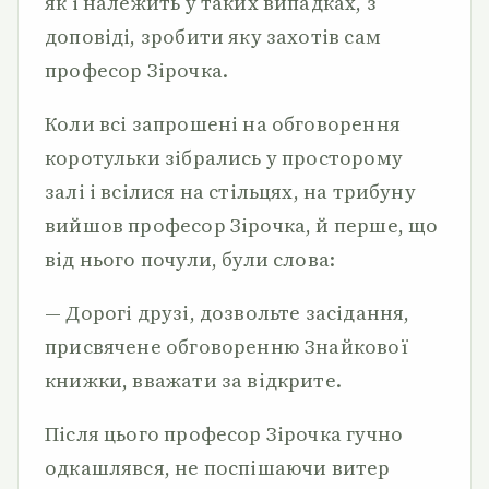
як і належить у таких випадках, з
доповіді, зробити яку захотів сам
професор Зірочка.
Коли всі запрошені на обговорення
коротульки зібрались у просторому
залі і всілися на стільцях, на трибуну
вийшов професор Зірочка, й перше, що
від нього почули, були слова:
— Дорогі друзі, дозвольте засідання,
присвячене обговоренню Знайкової
книжки, вважати за відкрите.
Після цього професор Зірочка гучно
одкашлявся, не поспішаючи витер