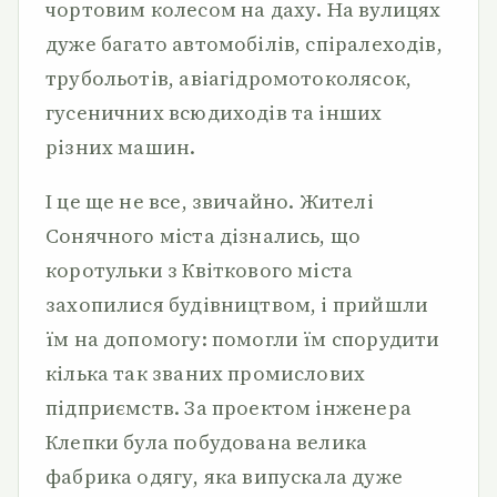
чортовим колесом на даху. На вулицях
дуже багато автомобілів, спіралеходів,
трубольотів, авіагідромотоколясок,
гусеничних всюдиходів та інших
різних машин.
І це ще не все, звичайно. Жителі
Сонячного міста дізнались, що
коротульки з Квіткового міста
захопилися будівництвом, і прийшли
їм на допомогу: помогли їм спорудити
кілька так званих промислових
підприємств. За проектом інженера
Клепки була побудована велика
фабрика одягу, яка випускала дуже