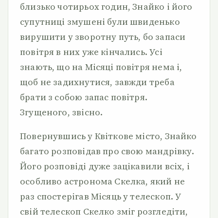
близько чотирьох годин, Знайко і його
супутниці змушені були швиденько
вирушити у зворотну путь, бо запаси
повітря в них уже кінчались. Усі
знають, що на Місяці повітря нема і,
щоб не задихнутися, завжди треба
брати з собою запас повітря.
Згущеного, звісно.
Повернувшись у Квіткове місто, Знайко
багато розповідав про свою мандрівку.
Його розповіді дуже зацікавили всіх, і
особливо астронома Скелка, який не
раз спостерігав Місяць у телескоп. У
свій телескоп Скелко зміг розгледіти,