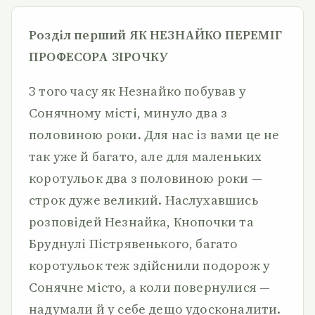
Розділ перший ЯК НЕЗНАЙКО ПЕРЕМІГ
ПРОФЕСОРА ЗІРОЧКУ
З того часу як Незнайко побував у
Сонячному місті, минуло два з
половиною роки. Для нас із вами це не
так уже й багато, але для маленьких
коротульок два з половиною роки —
строк дуже великий. Наслухавшись
розповідей Незнайка, Кнопочки та
Бруднулі Пістрявенького, багато
коротульок теж здійснили подорож у
Сонячне місто, а коли повернулися —
надумали й у себе дещо удосконалити.