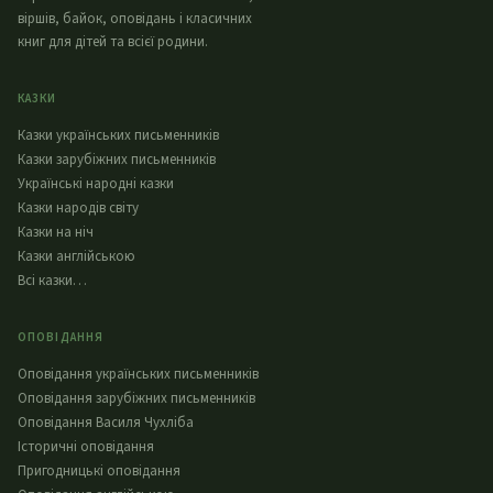
віршів, байок, оповідань і класичних
книг для дітей та всієї родини.
КАЗКИ
Казки українських письменників
Казки зарубіжних письменників
Українські народні казки
Казки народів світу
Казки на ніч
Казки англійською
Всі казки…
ОПОВІДАННЯ
Оповідання українських письменників
Оповідання зарубіжних письменників
Оповідання Василя Чухліба
Історичні оповідання
Пригодницькі оповідання