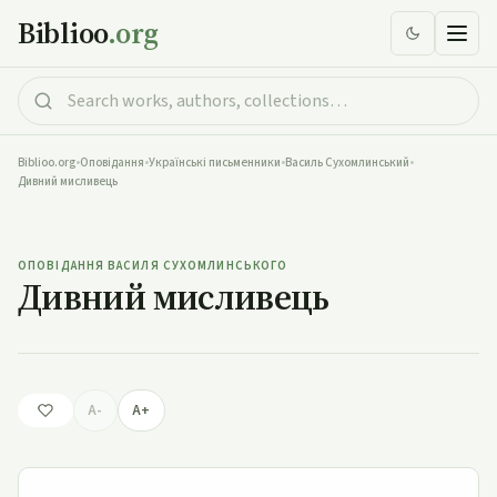
Biblioo
.org
Biblioo.org
•
Оповідання
•
Українські письменники
•
Василь Сухомлинський
•
Дивний мисливець
Дивний мисливець
ОПОВІДАННЯ ВАСИЛЯ СУХОМЛИНСЬКОГО
Дивний мисливець
A-
A+