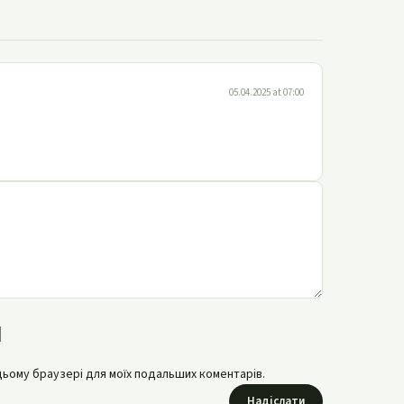
05.04.2025 at 07:00
в цьому браузері для моїх подальших коментарів.
Надіслати