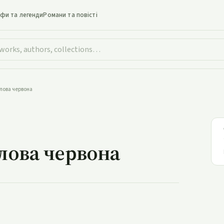
іфи та легенди
Романи та повісті
олова червона
ятла голова червона
олова червона