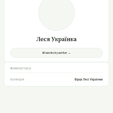
Леся Українка
All works by author →
WORK DETAILS
Категорія
Вірші Лесі Українки