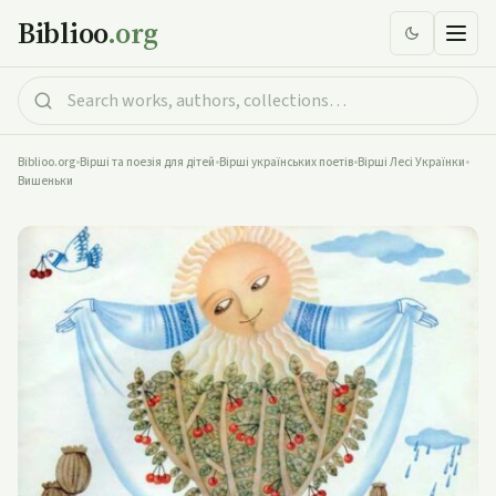
Biblioo
.org
Biblioo.org
•
Вірші та поезія для дітей
•
Вірші українських поетів
•
Вірші Лесі Українки
•
Вишеньки