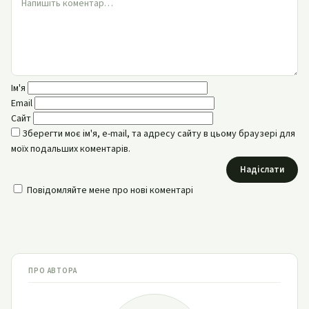
Ім'я
Email
Сайт
Зберегти моє ім'я, e-mail, та адресу сайту в цьому браузері для
моїх подальших коментарів.
Надіслати
Повідомляйте мене про нові коментарі
ПРО АВТОРА