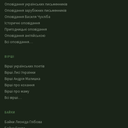
Оповідання українських письменників
Оповідання зарубіжних письменників
Оповідання Василя Чухліба
Історичні оповідання
Пригодницькі оповідання
Оповідання англійською
Всі оповідання…
ВІРШІ
Вірші українських поетів
Вірші Лесі Українки
Вірші Андрія Малишка
Вірші про кохання
Вірші про маму
Всі вірші…
БАЙКИ
Байки Леоніда Глібова