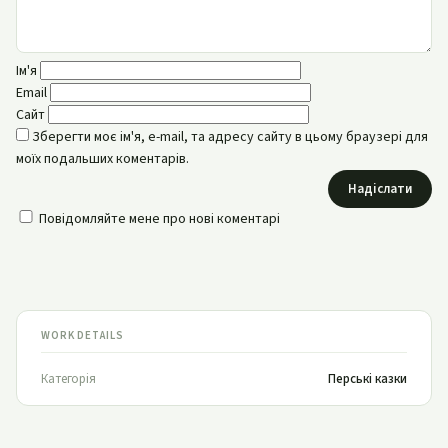
Ім'я
Email
Сайт
Зберегти моє ім'я, e-mail, та адресу сайту в цьому браузері для
моїх подальших коментарів.
Надіслати
Повідомляйте мене про нові коментарі
WORK DETAILS
Категорія
Перські казки