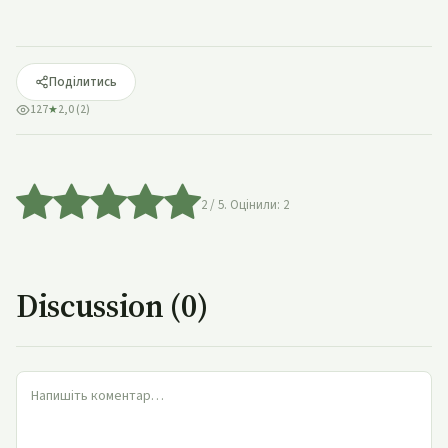
Поділитись
127
★
2,0 (2)
2
/ 5. Оцінили:
2
Discussion (0)