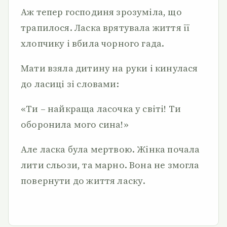
Аж тепер господиня зрозуміла, що
трапилося. Ласка врятувала життя її
хлопчику і вбила чорного гада.
Мати взяла дитину на руки і кинулася
до ласиці зі словами:
«Ти – найкраща ласочка у світі! Ти
оборонила мого сина!»
Але ласка була мертвою. Жінка почала
лити сльози, та марно. Вона не змогла
повернути до життя ласку.