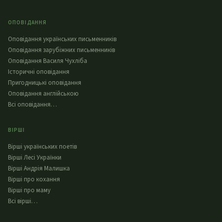
ОПОВІДАННЯ
Оповідання українських письменників
Оповідання зарубіжних письменників
Оповідання Василя Чухліба
Історичні оповідання
Пригодницькі оповідання
Оповідання англійською
Всі оповідання…
ВІРШІ
Вірші українських поетів
Вірші Лесі Українки
Вірші Андрія Малишка
Вірші про кохання
Вірші про маму
Всі вірші…