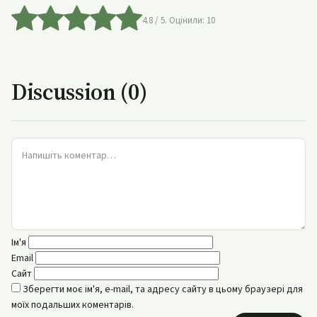
4.8
/ 5. Оцінили:
10
Discussion (0)
Ім'я
Email
Сайт
Зберегти моє ім'я, e-mail, та адресу сайту в цьому браузері для
моїх подальших коментарів.