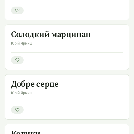
Солодкий марципан
Солодкий марципан
Юрій Ярмиш
Добре серце
Добре серце
Юрій Ярмиш
Котики
Котики