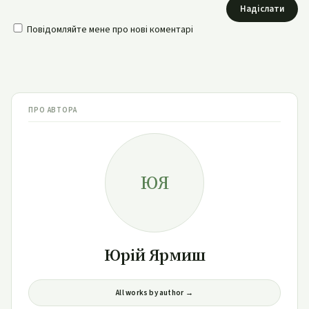
Надіслати
Повідомляйте мене про нові коментарі
ПРО АВТОРА
ЮЯ
Юрій Ярмиш
All works by author →