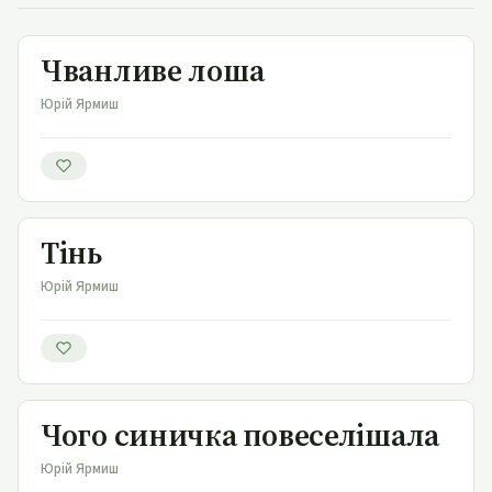
Чванливе лоша
Чванливе лоша
Юрій Ярмиш
Тінь
Тінь
Юрій Ярмиш
Чого синичка повеселішала
Чого синичка повеселішала
Юрій Ярмиш