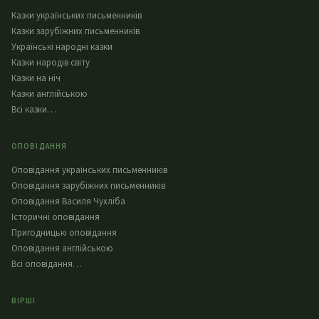
Казки українських письменників
Казки зарубіжних письменників
Українські народні казки
Казки народів світу
Казки на ніч
Казки англійською
Всі казки…
ОПОВІДАННЯ
Оповідання українських письменників
Оповідання зарубіжних письменників
Оповідання Василя Чухліба
Історичні оповідання
Пригодницькі оповідання
Оповідання англійською
Всі оповідання…
ВІРШІ