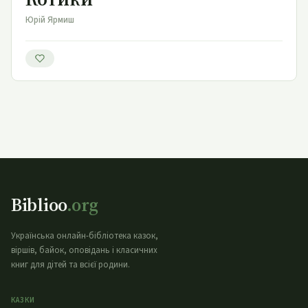
Юрій Ярмиш
Biblioo
.org
Українська онлайн-бібліотека казок,
віршів, байок, оповідань і класичних
книг для дітей та всієї родини.
КАЗКИ