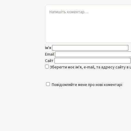
Ім'я
Email
Сайт
Зберегти моє ім'я, e-mail, та адресу сайту 
Повідомляйте мене про нові коментарі