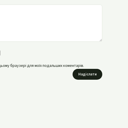
в цьому браузері для моїх подальших коментарів.
Надіслати