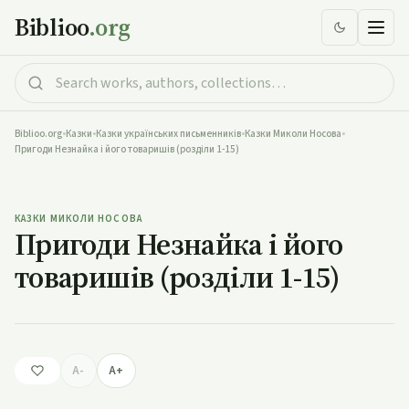
Biblioo
.org
Biblioo.org
•
Казки
•
Казки українських письменників
•
Казки Миколи Носова
•
Пригоди Незнайка і його товаришів (розділи 1-15)
Пригоди Незнайка і його товаришів (розділи 1-15)
КАЗКИ МИКОЛИ НОСОВА
Пригоди Незнайка і його
товаришів (розділи 1-15)
A-
A+