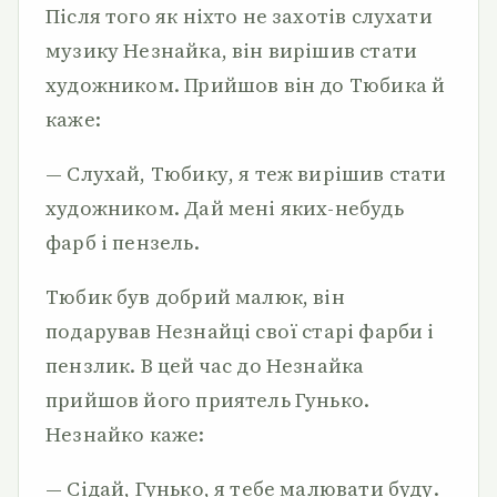
Після того як ніхто не захотів слухати
музику Незнайка, він вирішив стати
художником. Прийшов він до Тюбика й
каже:
— Слухай, Тюбику, я теж вирішив стати
художником. Дай мені яких-небудь
фарб і пензель.
Тюбик був добрий малюк, він
подарував Незнайці свої старі фарби і
пензлик. В цей час до Незнайка
прийшов його приятель Гунько.
Незнайко каже:
— Сідай, Гунько, я тебе малювати буду.