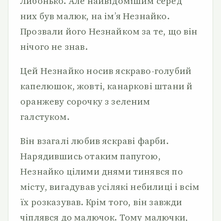
Либонько. Але найвідомішим серед
них був малюк, на ім’я Незнайко.
Прозвали його Незнайком за те, що він
нічого не знав.
Цей Незнайко носив яскраво-голубий
капелюшок, жовті, канаркові штани й
оранжеву сорочку з зеленим
галстуком.
Він взагалі любив яскраві фарби.
Нарядившись отаким папугою,
Незнайко цілими днями тинявся по
місту, вигадував усілякі небилиці і всім
їх розказував. Крім того, він завжди
чіплявся до малючок. Тому малючки,