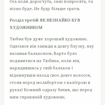
Ось коли доростуть, самі попросять, та
пізно буде. Не буду більше грати.
Розділ третій ЯК НЕЗНАЙКО БУВ
ХУДОЖНИКОМ
Тюбик був дуже хороший художник.
Одягався він завжди в довгу блузку, яку
називав балахоном. Варто було
подивитися на Тюбика, коли він,
нарядившись у свій балахон і
відкинувши назад своє довге волосся,
стояв перед мольбертом з палітрою в
руках! Кожний одразу бачив, що перед
ним справжній художник.