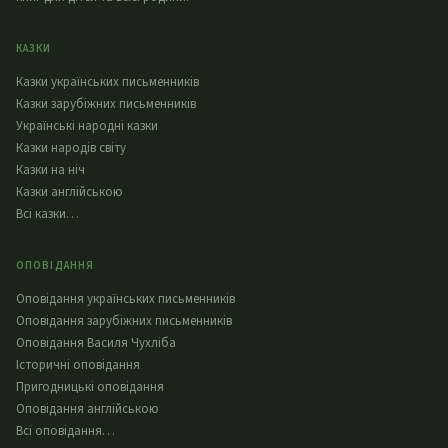
КАЗКИ
Казки українських письменників
Казки зарубіжних письменників
Українські народні казки
Казки народів світу
Казки на ніч
Казки англійською
Всі казки…
ОПОВІДАННЯ
Оповідання українських письменників
Оповідання зарубіжних письменників
Оповідання Василя Чухліба
Історичні оповідання
Пригодницькі оповідання
Оповідання англійською
Всі оповідання…