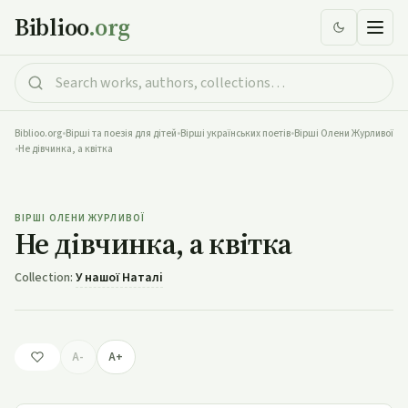
Biblioo
.org
Biblioo.org
•
Вірші та поезія для дітей
•
Вірші українських поетів
•
Вірші Олени Журливої
•
Не дівчинка, а квітка
Не дівчинка, а квітка
ВІРШІ ОЛЕНИ ЖУРЛИВОЇ
Не дівчинка, а квітка
Collection:
У нашої Наталі
A-
A+