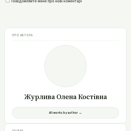
Повідомляйте мене про нові коментарі
ПРО АВТОРА
Журлива Олена Костівна
All works by author →
ЗБІРКА