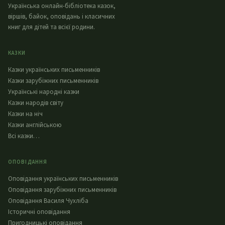
Українська онлайн-бібліотека казок,
віршів, байок, оповідань і класичних
книг для дітей та всієї родини.
КАЗКИ
Казки українських письменників
Казки зарубіжних письменників
Українські народні казки
Казки народів світу
Казки на ніч
Казки англійською
Всі казки…
ОПОВІДАННЯ
Оповідання українських письменників
Оповідання зарубіжних письменників
Оповідання Василя Чухліба
Історичні оповідання
Пригодницькі оповідання