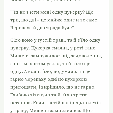
“Чи не з’їсти мені одну цукерку? Що
три, що дві – це майже одне й те саме.
Черепаха й двом рада буде”.
Сіло воно у густій траві, та й з’їло одну
цукерку. Цукерка смачна, у роті тане.
Мишеня замружилося від задоволення,
а потім раптом узяло, та й з’їло ще
одну. А коли з’їло, подумало: чи це
гарно Черепаху однією цукеркою
пригощати, і вирішило, що не гарно.
Глибоко зітхнуло та й з’їло третю,
останню. Коли третій папірець полетів
у траву, Мишеня замислилося. Що ж