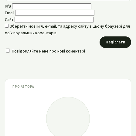
Ім'я
Email
Сайт
Зберегти моє ім'я, e-mail, та адресу сайту в цьому браузері для
моїх подальших коментарів.
Надіслати
Повідомляйте мене про нові коментарі
ПРО АВТОРА