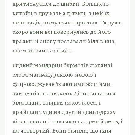
притиснулися до шибки. Більшість
китайців дружать з дітьми, а цей їх
ненавидів, тому взяв і прогнав. Та дуже
скоро вони всі повернулись до його
пральні й знову поставали біля вікна,
насміхаючись з нього.
Гидкий мандарин бурмотів жахливі
слова маньчжурською мовою і
супроводжував їх лютими жестами,
але це нічого не дало. Діти лишалися
біля вікна, скільки їм хотілося, і
прийшли туди на другий день одразу
після школи, і так само на третій день, і
на четвертий. Вони бачили, що їхня