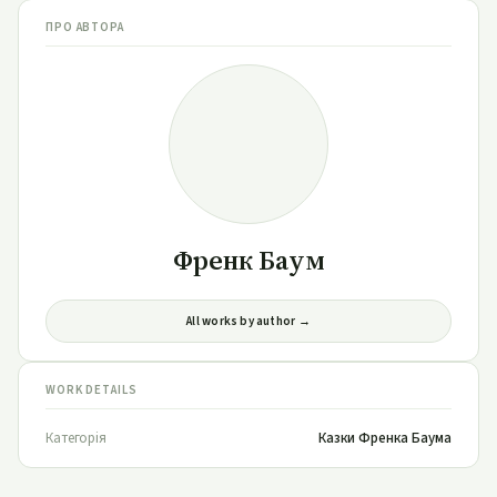
ПРО АВТОРА
Френк Баум
All works by author →
WORK DETAILS
Категорія
Казки Френка Баума