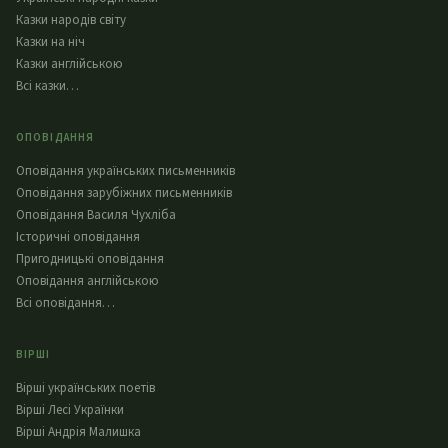
Казки народів світу
Казки на ніч
Казки англійською
Всі казки…
ОПОВІДАННЯ
Оповідання українських письменників
Оповідання зарубіжних письменників
Оповідання Василя Чухліба
Історичні оповідання
Пригодницькі оповідання
Оповідання англійською
Всі оповідання…
ВІРШІ
Вірші українських поетів
Вірші Лесі Українки
Вірші Андрія Малишка