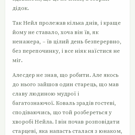
дідок.
Так Нейл пролежав кілька днів, і краще
йому не ставало, хоча він їв, як
ненажера, – їв цілий день безперервно,
без перепочинку, і все ніяк наїстися не
міг.
Алесдер не знав, що робити. Але якось
до нього зайшов один старець, що мав
славу людиною мудрої і
багатознаючої. Коваль зрадів гостеві,
сподіваючись, що той розбереться у
хворобі Нейла. І він почав розповідати
старцеві, яка напасть сталася з юнаком,