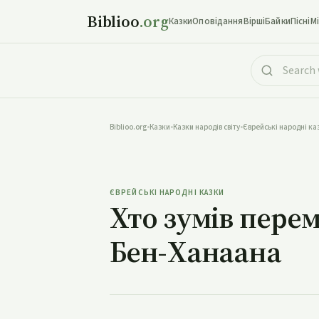
Biblioo
.org
Казки
Оповідання
Вірші
Байки
Пісні
М
Biblioo.org
•
Казки
•
Казки народів світу
•
Єврейські народні ка
Хто зумів перемо
ЄВРЕЙСЬКІ НАРОДНІ КАЗКИ
Хто зумів пере
Бен-Ханаана