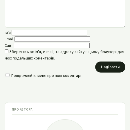
Ім'я
Email
Сайт
Зберегти моє ім'я, e-mail, та адресу сайту в цьому браузері для
моїх подальших коментарів.
Надіслати
Повідомляйте мене про нові коментарі
ПРО АВТОРА