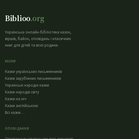
Biblioo
.org
Українська онлайн-бібліотека казок,
віршів, байок, оповідань і класичних
книг для дітей та всієї родини.
КАЗКИ
Казки українських письменників
Казки зарубіжних письменників
Українські народні казки
Казки народів світу
Казки на ніч
Казки англійською
Всі казки…
ОПОВІДАННЯ