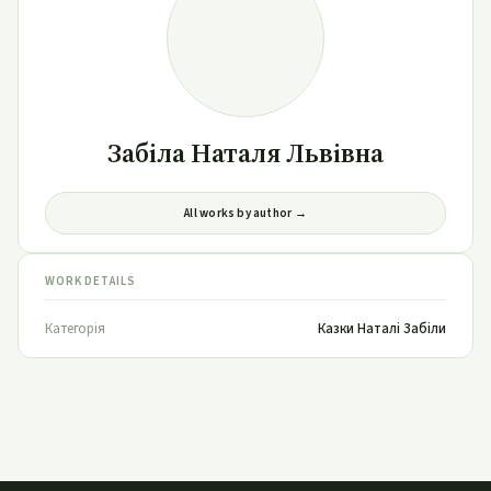
Забіла Наталя Львівна
All works by author →
WORK DETAILS
Категорія
Казки Наталі Забіли