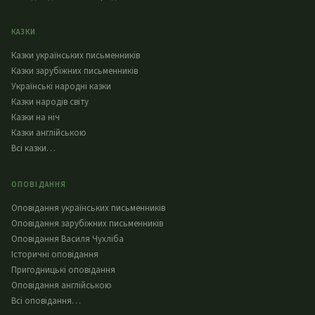
КАЗКИ
Казки українських письменників
Казки зарубіжних письменників
Українські народні казки
Казки народів світу
Казки на ніч
Казки англійською
Всі казки…
ОПОВІДАННЯ
Оповідання українських письменників
Оповідання зарубіжних письменників
Оповідання Василя Чухліба
Історичні оповідання
Пригодницькі оповідання
Оповідання англійською
Всі оповідання…