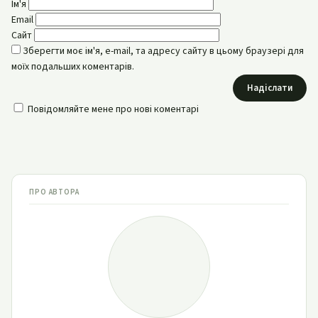
Ім'я
Email
Сайт
Зберегти моє ім'я, e-mail, та адресу сайту в цьому браузері для
моїх подальших коментарів.
Надіслати
Повідомляйте мене про нові коментарі
ПРО АВТОРА