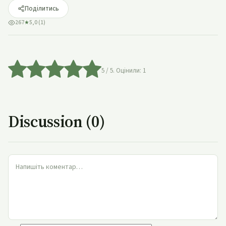
Поділитись
267
★
5,0 (1)
5
/ 5. Оцінили:
1
Discussion (0)