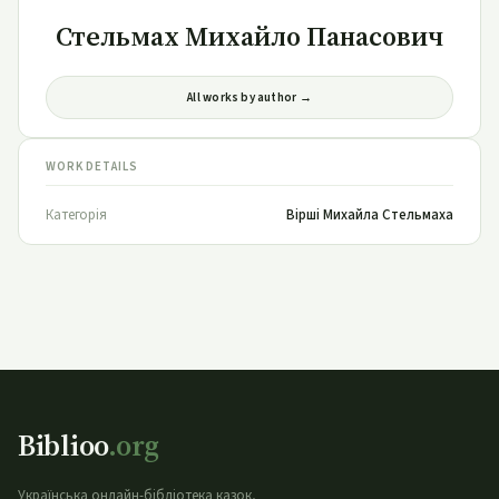
Стельмах Михайло Панасович
All works by author →
WORK DETAILS
Категорія
Вірші Михайла Стельмаха
Biblioo
.org
Українська онлайн-бібліотека казок,