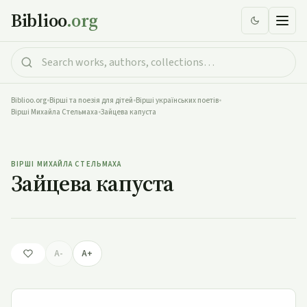
Biblioo
.org
Biblioo.org
•
Вірші та поезія для дітей
•
Вірші українських поетів
•
Вірші Михайла Стельмаха
•
Зайцева капуста
Зайцева капуста
ВІРШІ МИХАЙЛА СТЕЛЬМАХА
Зайцева капуста
A-
A+