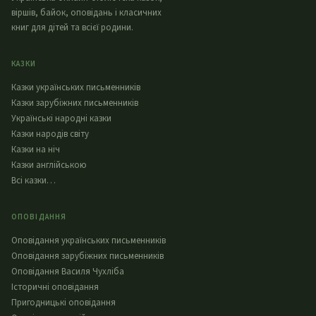
віршів, байок, оповідань і класичних
книг для дітей та всієї родини.
КАЗКИ
Казки українських письменників
Казки зарубіжних письменників
Українські народні казки
Казки народів світу
Казки на ніч
Казки англійською
Всі казки…
ОПОВІДАННЯ
Оповідання українських письменників
Оповідання зарубіжних письменників
Оповідання Василя Чухліба
Історичні оповідання
Пригодницькі оповідання