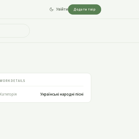
Увійти
Додати твір
WORK DETAILS
Категорія
Українські народні пісні