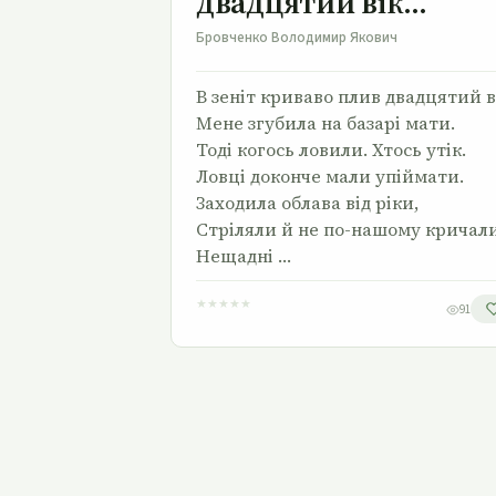
двадцятий вік…
Бровченко Володимир Якович
В зеніт криваво плив двадцятий в
Мене згубила на базарі мати.
Тоді когось ловили. Хтось утік.
Ловці доконче мали упіймати.
Заходила облава від ріки,
Стріляли й не по-нашому кричал
Нещадні …
★
★
★
★
★
91