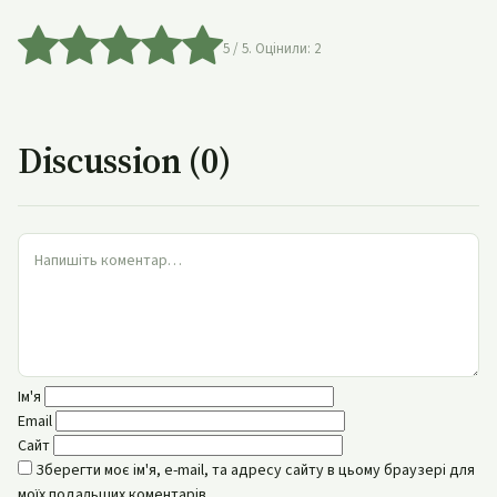
5
/ 5. Оцінили:
2
Discussion (0)
Ім'я
Email
Сайт
Зберегти моє ім'я, e-mail, та адресу сайту в цьому браузері для
моїх подальших коментарів.