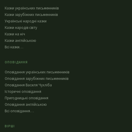
Казки українських письменників
Казки зарубіжних письменників
Українські народні казки
Казки народів світу
Казки на ніч
Казки англійською
Всі казки…
ОПОВІДАННЯ
Оповідання українських письменників
Оповідання зарубіжних письменників
Оповідання Василя Чухліба
Історичні оповідання
Пригодницькі оповідання
Оповідання англійською
Всі оповідання…
ВІРШІ