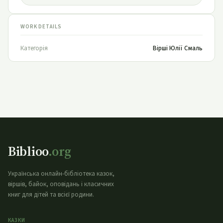
WORK DETAILS
Категорія
Вірші Юлії Смаль
Biblioo
.org
Українська онлайн-бібліотека казок,
віршів, байок, оповідань і класичних
книг для дітей та всієї родини.
КАЗКИ