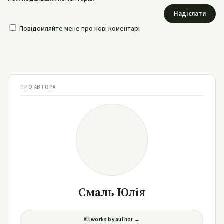
Надіслати
Повідомляйте мене про нові коментарі
ПРО АВТОРА
Смаль Юлія
All works by author →