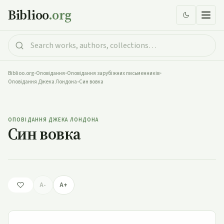
Biblioo
.org
Biblioo.org
•
Оповідання
•
Оповідання зарубіжних письменників
•
Оповідання Джека Лондона
•
Син вовка
Син вовка
ОПОВІДАННЯ ДЖЕКА ЛОНДОНА
Син вовка
A-
A+