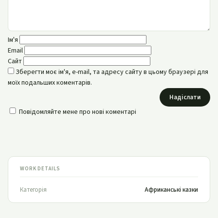
Ім'я
Email
Сайт
Зберегти моє ім'я, e-mail, та адресу сайту в цьому браузері для
моїх подальших коментарів.
Надіслати
Повідомляйте мене про нові коментарі
WORK DETAILS
Категорія
Африканські казки