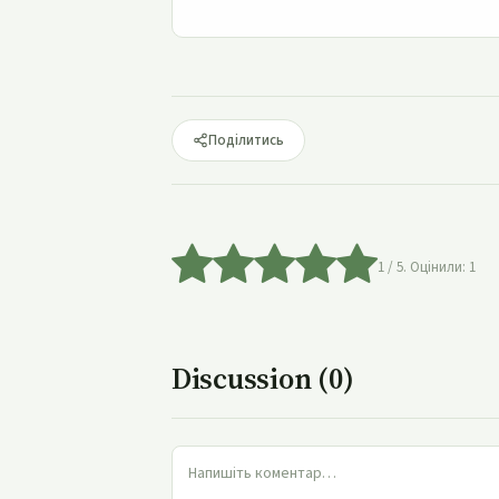
Поділитись
1
/ 5. Оцінили:
1
Discussion (0)