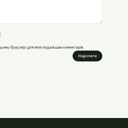
в цьому браузері для моїх подальших коментарів.
Надіслати