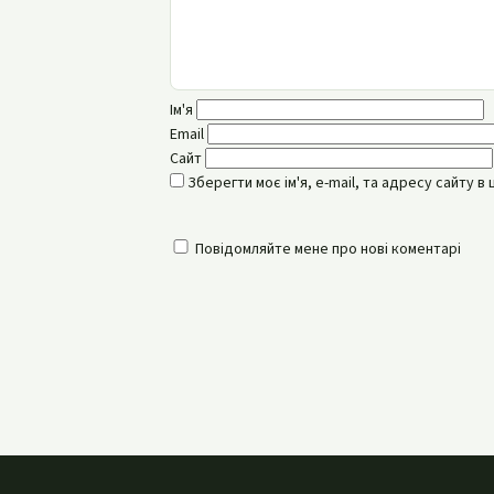
Ім'я
Email
Сайт
Зберегти моє ім'я, e-mail, та адресу сайту 
Повідомляйте мене про нові коментарі