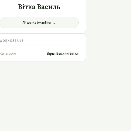
Вітка Василь
All works by author →
WORK DETAILS
Категорія
Вірші Василя Вітки