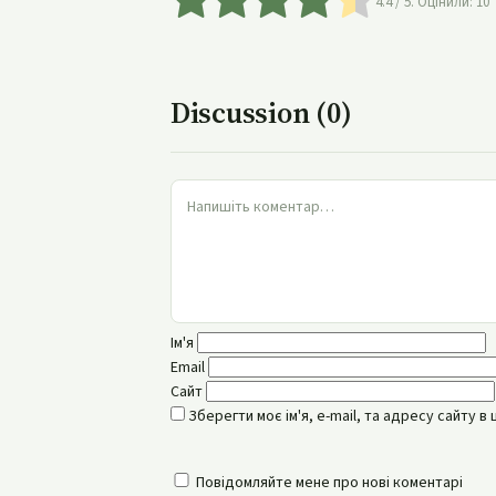
4.4
/ 5. Оцінили:
10
Discussion (0)
Ім'я
Email
Сайт
Зберегти моє ім'я, e-mail, та адресу сайту 
Повідомляйте мене про нові коментарі