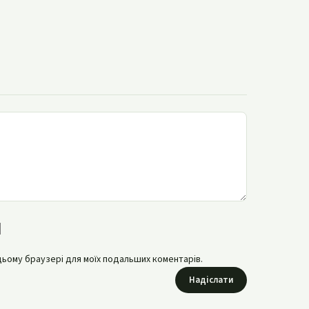
в цьому браузері для моїх подальших коментарів.
Надіслати