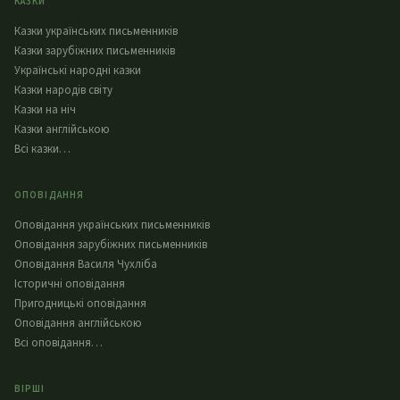
КАЗКИ
Казки українських письменників
Казки зарубіжних письменників
Українські народні казки
Казки народів світу
Казки на ніч
Казки англійською
Всі казки…
ОПОВІДАННЯ
Оповідання українських письменників
Оповідання зарубіжних письменників
Оповідання Василя Чухліба
Історичні оповідання
Пригодницькі оповідання
Оповідання англійською
Всі оповідання…
ВІРШІ