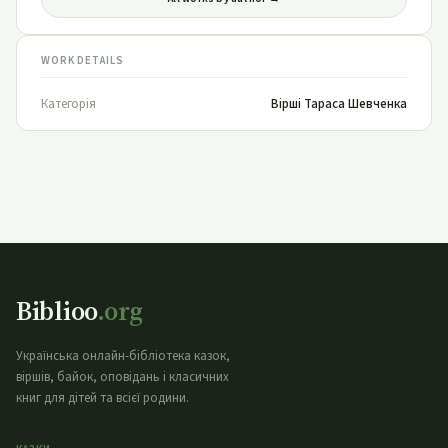
WORK DETAILS
Категорія
Вірші Тараса Шевченка
Biblioo
.org
Українська онлайн-бібліотека казок,
віршів, байок, оповідань і класичних
книг для дітей та всієї родини.