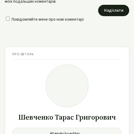
моїх подальших коментарів.
Надіслати
Повідомляйте мене про нові коментарі
ПРО АВТОРА
Шевченко Тарас Григорович
All works by author →