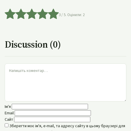
3
/ 5. Оцінили:
2
Discussion (0)
Ім'я
Email
Сайт
Зберегти моє ім'я, e-mail, та адресу сайту в цьому браузері для