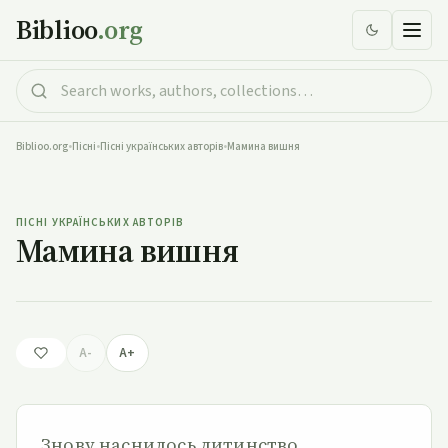
Biblioo
.org
Biblioo.org
•
Пісні
•
Пісні українських авторів
•
Мамина вишня
Мамина вишня
ПІСНІ УКРАЇНСЬКИХ АВТОРІВ
Мамина вишня
A-
A+
Знову наснилось дитинство,