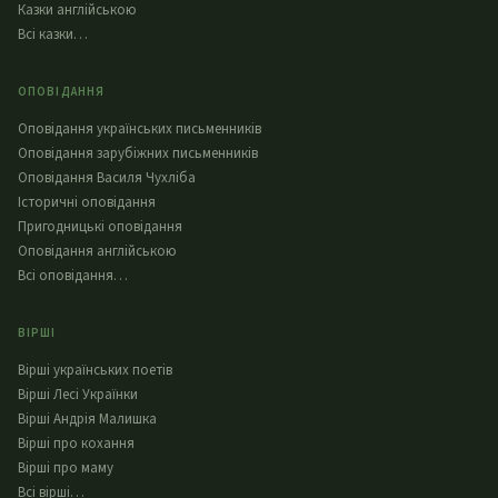
Казки англійською
Всі казки…
ОПОВІДАННЯ
Оповідання українських письменників
Оповідання зарубіжних письменників
Оповідання Василя Чухліба
Історичні оповідання
Пригодницькі оповідання
Оповідання англійською
Всі оповідання…
ВІРШІ
Вірші українських поетів
Вірші Лесі Українки
Вірші Андрія Малишка
Вірші про кохання
Вірші про маму
Всі вірші…