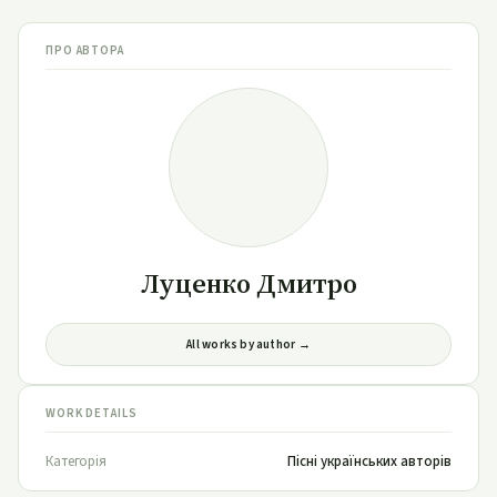
ПРО АВТОРА
Луценко Дмитро
All works by author →
WORK DETAILS
Категорія
Пісні українських авторів