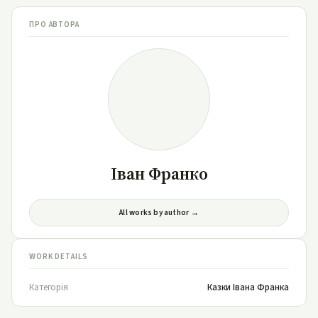
ПРО АВТОРА
Іван Франко
All works by author →
WORK DETAILS
Категорія
Казки Івана Франка