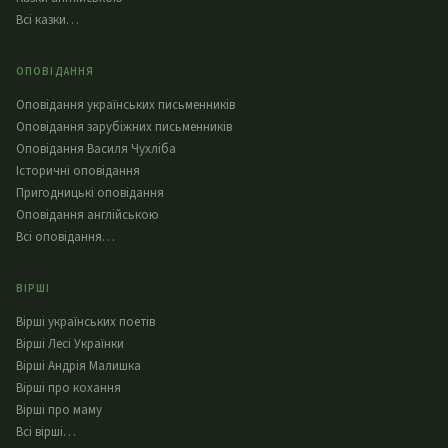
Всі казки…
ОПОВІДАННЯ
Оповідання українських письменників
Оповідання зарубіжних письменників
Оповідання Василя Чухліба
Історичні оповідання
Пригодницькі оповідання
Оповідання англійською
Всі оповідання…
ВІРШІ
Вірші українських поетів
Вірші Лесі Українки
Вірші Андрія Малишка
Вірші про кохання
Вірші про маму
Всі вірші…