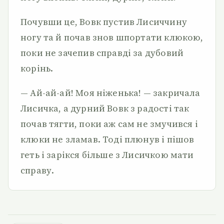
Почувши це, Вовк пустив Лисиччину
ногу та й почав знов шпортати клюкою,
поки не зачепив справді за дубовий
корінь.
— Ай-ай-ай! Моя ніженька! — закричала
Лисичка, а дурний Вовк з радості так
почав тягти, поки аж сам не змучився і
клюки не зламав. Тоді плюнув і пішов
геть і зарікся більше з Лисичкою мати
справу.