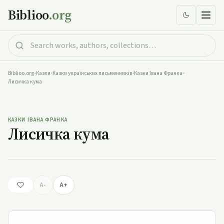
Biblioo
.org
Biblioo.org
•
Казки
•
Казки українських письменників
•
Казки Івана Франка
•
Лисичка кума
Лисичка кума
КАЗКИ ІВАНА ФРАНКА
Лисичка кума
A-
A+