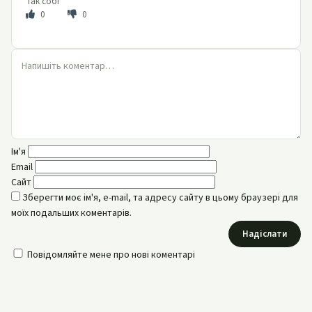
Так собі
0
0
Ім'я
Email
Сайт
Зберегти моє ім'я, e-mail, та адресу сайту в цьому браузері для
моїх подальших коментарів.
Надіслати
Повідомляйте мене про нові коментарі