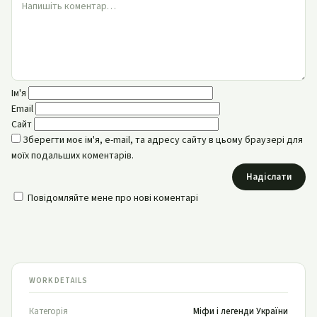
Ім'я
Email
Сайт
Зберегти моє ім'я, e-mail, та адресу сайту в цьому браузері для
моїх подальших коментарів.
Надіслати
Повідомляйте мене про нові коментарі
WORK DETAILS
Категорія
Міфи і легенди України