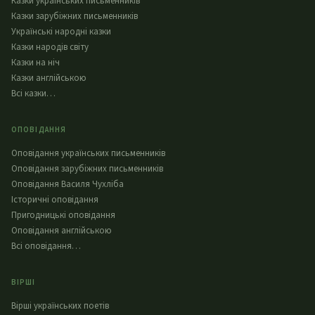
Казки українських письменників
Казки зарубіжних письменників
Українські народні казки
Казки народів світу
Казки на ніч
Казки англійською
Всі казки…
ОПОВІДАННЯ
Оповідання українських письменників
Оповідання зарубіжних письменників
Оповідання Василя Чухліба
Історичні оповідання
Пригодницькі оповідання
Оповідання англійською
Всі оповідання…
ВІРШІ
Вірші українських поетів