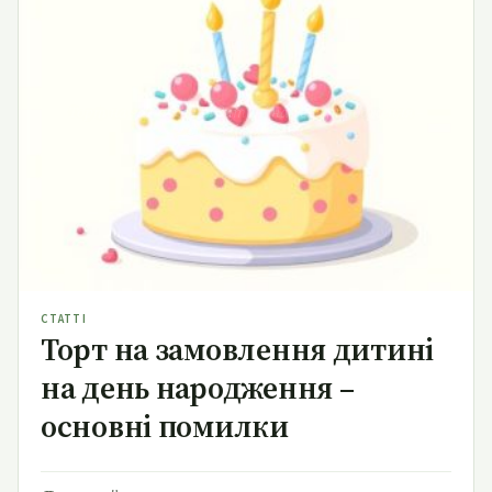
Торт на замовлення дитині на день народження –
основні помилки
СТАТТІ
Торт на замовлення дитині
на день народження –
основні помилки