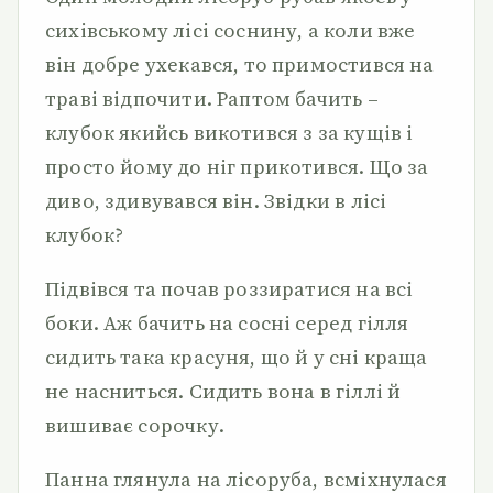
сихівському лісі соснину, а коли вже
він добре ухекався, то примостився на
траві відпочити. Раптом бачить –
клубок якийсь викотився з за кущів і
просто йому до ніг прикотився. Що за
диво, здивувався він. Звідки в лісі
клубок?
Підвівся та почав роззиратися на всі
боки. Аж бачить на сосні серед гілля
сидить така красуня, що й у сні краща
не насниться. Сидить вона в гіллі й
вишиває сорочку.
Панна глянула на лісоруба, всміхнулася