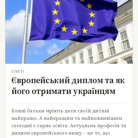
Європейський диплом та як його отримати
українцям
СТАТТІ
Європейський диплом та як
його отримати українцям
Кожні батьки мріють дати своїй дитині
найкраще. А найкращим та найважливішим
сьогодні є гарна освіта. Актуальна професія та
диплом європейського вишу – це те, що