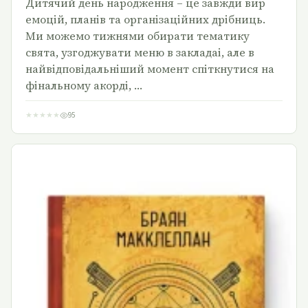
Дитячий день народження – це завжди вир
емоцій, планів та організаційних дрібниць.
Ми можемо тижнями обирати тематику
свята, узгоджувати меню в закладаі, але в
найвідповідальніший момент спіткнутися на
фінальному акорді, …
★
★
★
★
★
95