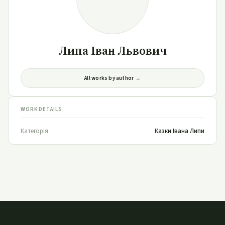
Липа Іван Львович
All works by author →
WORK DETAILS
Категорія
Казки Івана Липи