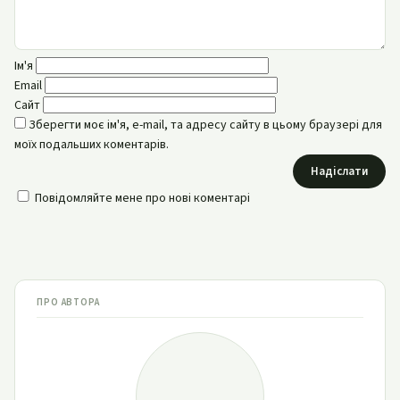
Ім'я
Email
Сайт
Зберегти моє ім'я, e-mail, та адресу сайту в цьому браузері для
моїх подальших коментарів.
Надіслати
Повідомляйте мене про нові коментарі
ПРО АВТОРА