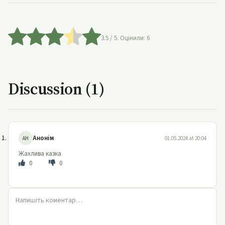
3.5
/ 5. Оцінили:
6
Discussion (1)
Анонім
АН
01.05.2024 at 20:04
Жахлива казка
0
0