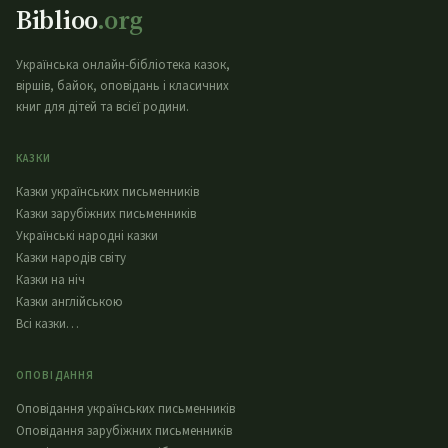
Biblioo
.org
Українська онлайн-бібліотека казок,
віршів, байок, оповідань і класичних
книг для дітей та всієї родини.
КАЗКИ
Казки українських письменників
Казки зарубіжних письменників
Українські народні казки
Казки народів світу
Казки на ніч
Казки англійською
Всі казки…
ОПОВІДАННЯ
Оповідання українських письменників
Оповідання зарубіжних письменників