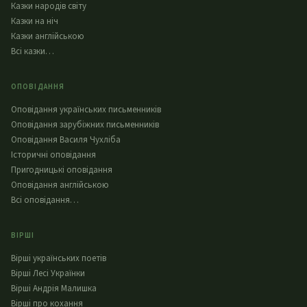
Казки народів світу
Казки на ніч
Казки англійською
Всі казки…
ОПОВІДАННЯ
Оповідання українських письменників
Оповідання зарубіжних письменників
Оповідання Василя Чухліба
Історичні оповідання
Пригодницькі оповідання
Оповідання англійською
Всі оповідання…
ВІРШІ
Вірші українських поетів
Вірші Лесі Українки
Вірші Андрія Малишка
Вірші про кохання