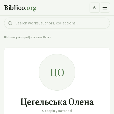
Biblioo
.org
Biblioo.org
•
Автори
•
Цегельська Олена
ЦО
Цегельська Олена
5 творів у каталозі