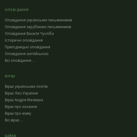
ОПОВІДАННЯ
Оповідання українських письменників
Оповідання зарубіжних письменників
Оповідання Василя Чухліба
Історичні оповідання
Пригодницькі оповідання
Оповідання англійською
Всі оповідання…
ВІРШІ
Вірші українських поетів
Вірші Лесі Українки
Вірші Андрія Малишка
Вірші про кохання
Вірші про маму
Всі вірші…
БАЙКИ