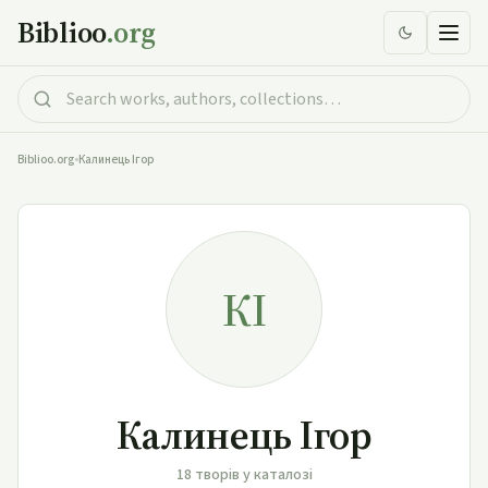
Biblioo
.org
Biblioo.org
•
Калинець Ігор
КІ
Калинець Ігор
18 творів у каталозі