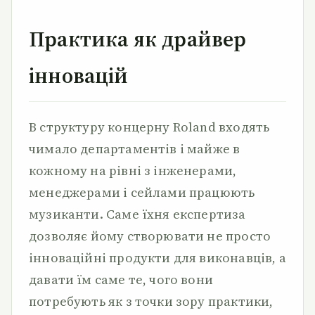
Практика як драйвер
інновацій
В структуру концерну Roland входять
чимало департаментів і майже в
кожному на рівні з інженерами,
менеджерами і сейлами працюють
музиканти. Саме їхня експертиза
дозволяє йому створювати не просто
інноваційні продукти для виконавців, а
давати їм саме те, чого вони
потребують як з точки зору практики,