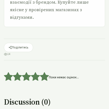
взаємодії з брендом. Купуйте лише
якісне у провірених магазинах з
відгуками.
Поділитись
14
Поки немає оцінок...
Discussion (0)