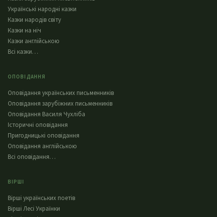
Українські народні казки
Казки народів світу
Казки на ніч
Казки англійською
Всі казки…
ОПОВІДАННЯ
Оповідання українських письменників
Оповідання зарубіжних письменників
Оповідання Василя Чухліба
Історичні оповідання
Пригодницькі оповідання
Оповідання англійською
Всі оповідання…
ВІРШІ
Вірші українських поетів
Вірші Лесі Українки