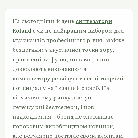
На сьогоднішній день
синтезатори
Roland
є чи не найкращим вибором для
музикантів професійного рівня. Майже
бездоганні з акустичної точки зору,
практичні та функціональні, вони
дозволяють виконавцю та
композитору реалізувати свій творчий
потенціал у найкращий спосіб. На
вітчизняному ринку доступні і
легендарні бестселери, і нові
надходження – бренд не зловживає
потоковим виробництвом новинок,
але регулярно постачає своїм клієнтам