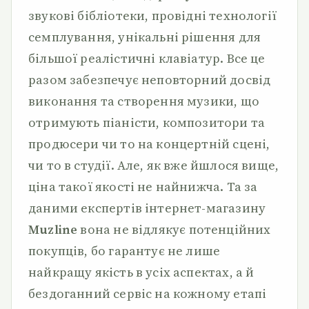
звукові бібліотеки, провідні технології
семплування, унікальні рішення для
більшої реалістичні клавіатур. Все це
разом забезпечує неповторний досвід
виконання та створення музики, що
отримують піаністи, композитори та
продюсери чи то на концертній сцені,
чи то в студії. Але, як вже йшлося вище,
ціна такої якості не найнижча. Та за
даними експертів інтернет-магазину
Muzline
вона не відлякує потенційних
покупців, бо гарантує не лише
найкращу якість в усіх аспектах, а й
бездоганний сервіс на кожному етапі