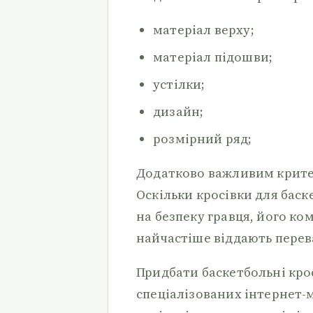
матеріал верху;
матеріал підошви;
устілки;
дизайн;
розмірний ряд;
Додатково важливим критер
Оскільки кросівки для бас
на безпеку гравця, його ко
найчастіше віддають перев
Придбати баскетбольні кро
спеціалізованих інтернет-