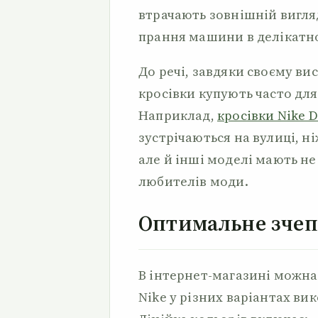
втрачають зовнішній вигляд
прання машини в делікатн
До речі, завдяки своєму в
кросівки купують часто дл
Наприклад,
кросівки Nike 
зустрічаються на вулиці, н
але й інші моделі мають н
любителів моди.
Оптимальне зчеп
В інтернет-магазині можна
Nike у різних варіантах вик