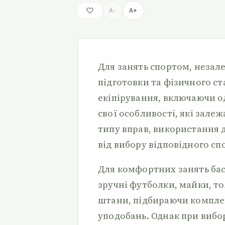
A-
A+
Для занять спортом, незале
підготовки та фізичного ст
екіпірування, включаючи о
свої особливості, які залеж
типу вправ, використання 
від вибору відповідного с
Для комфортних занять ба
зручні футболки, майки, т
штани, підбираючи компле
уподобань. Однак при вибо