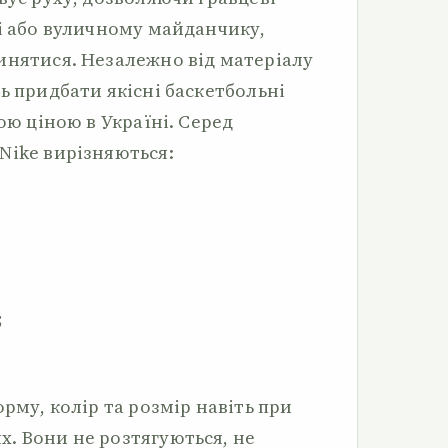
лі або вуличному майданчику,
инятися. Незалежно від матеріалу
ь придбати якісні баскетбольні
ою ціною в Україні. Серед
Nike вирізняються:
;
орму, колір та розмір навіть при
. Вони не розтягуються, не