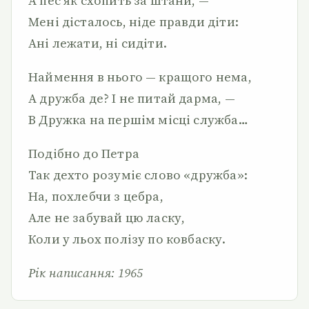
А пес як схопить за штани, —
Мені дісталось, ніде правди діти:
Ані лежати, ні сидіти.
Наймення в нього — кращого нема,
А дружба де? І не питай дарма, —
В Дружка на першім місці служба…
Подібно до Петра
Так дехто розуміє слово «дружба»:
На, похлебчи з цебра,
Але не забувай цю ласку,
Коли у льох полізу по ковбаску.
Рік написання: 1965