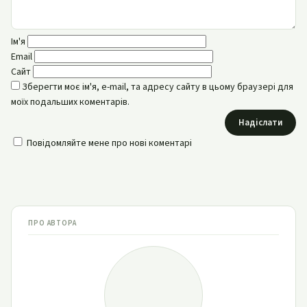
Ім'я
Email
Сайт
Зберегти моє ім'я, e-mail, та адресу сайту в цьому браузері для
моїх подальших коментарів.
Надіслати
Повідомляйте мене про нові коментарі
ПРО АВТОРА