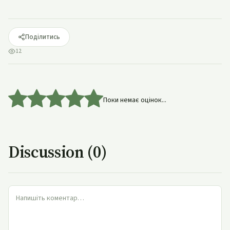
Поділитись
12
Поки немає оцінок...
Discussion (0)